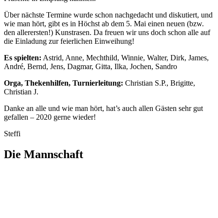
Über nächste Termine wurde schon nachgedacht und diskutiert, und
wie man hört, gibt es in Höchst ab dem 5. Mai einen neuen (bzw.
den allerersten!) Kunstrasen. Da freuen wir uns doch schon alle auf
die Einladung zur feierlichen Einweihung!
Es spielten:
Astrid, Anne, Mechthild, Winnie, Walter, Dirk, James,
André, Bernd, Jens, Dagmar, Gitta, Ilka, Jochen, Sandro
Orga, Thekenhilfen, Turnierleitung:
Christian S.P., Brigitte,
Christian J.
Danke an alle und wie man hört, hat’s auch allen Gästen sehr gut
gefallen – 2020 gerne wieder!
Steffi
Die Mannschaft