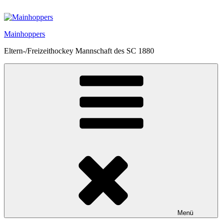
Zum
Inhalt
springen
Mainhoppers
Eltern-/Freizeithockey Mannschaft des SC 1880
Menü