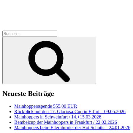
Suche
nach:
Suchen
Neueste Beiträge
Mainhoppersspende 555,00 EUR
Rückblick auf den 17. Gloriosa-Cup in Erfurt – 09.05.2026
Mainhoppers in Schweinfurt / 14.+15.03.2026
Bembelcup der Mainhoppers in Frankfurt / 22.02.2026
Mainhoppers beim Elternturnier der Hot Schotts – 24.01.2026