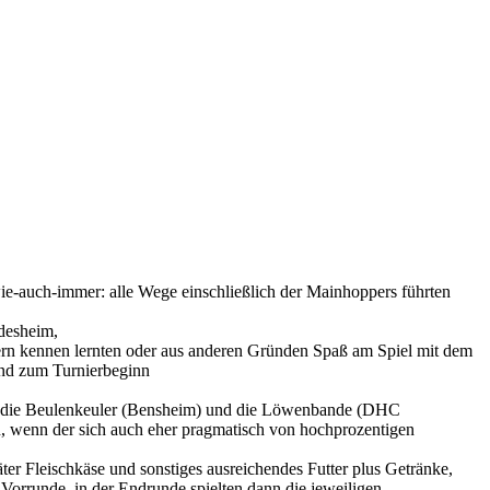
wie-auch-immer: alle Wege einschließlich der Mainhoppers führten
desheim,
ndern kennen lernten oder aus anderen Gründen Spaß am Spiel mit dem
nd zum Turnierbeginn
s), die Beulenkeuler (Bensheim) und die Löwenbande (DHC
n, wenn der sich auch eher pragmatisch von hochprozentigen
ter Fleischkäse und sonstiges ausreichendes Futter plus Getränke,
 Vorrunde, in der Endrunde spielten dann die jeweiligen