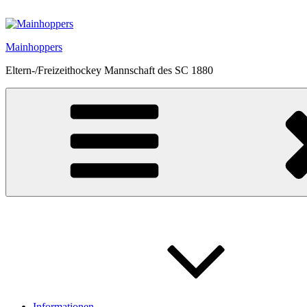
Zum
Inhalt
springen
Mainhoppers
Eltern-/Freizeithockey Mannschaft des SC 1880
Informationen